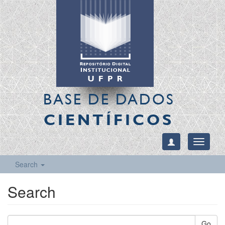
BASE DE DADOS
CIENTÍFICOS
Toggle
navigati
Search
Search
Go