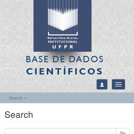
BASE DE DADOS
CIENTÍFICOS
Toggle
navigati
Search
Search
Go