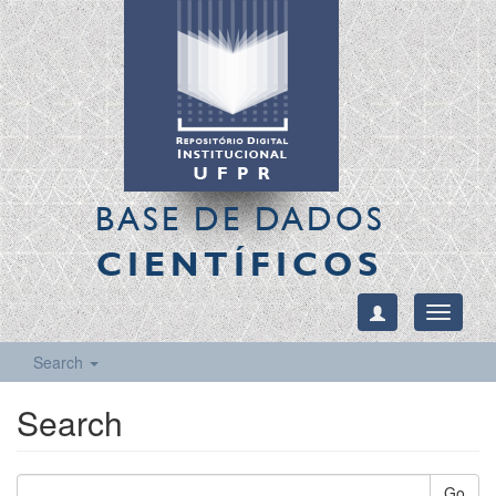
BASE DE DADOS
CIENTÍFICOS
Toggle
navigati
Search
Search
Go