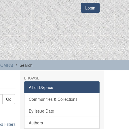
Login
(COMPA)
Search
BROWSE
All of DSpace
Go
Communities & Collections
By Issue Date
Authors
 Filters