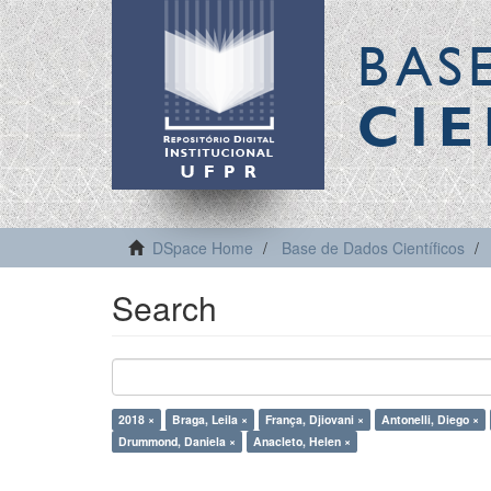
BAS
CIE
DSpace Home
Base de Dados Científicos
Search
2018 ×
Braga, Leila ×
França, Djiovani ×
Antonelli, Diego ×
Drummond, Daniela ×
Anacleto, Helen ×