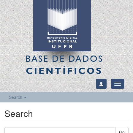
BASE DE DADOS
CIENTÍFICOS
Toggle
navigati
Search
Search
Go