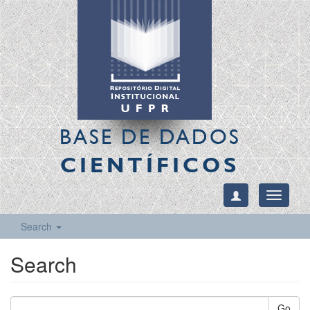
BASE DE DADOS
CIENTÍFICOS
Toggle
navigati
Search
Search
Go