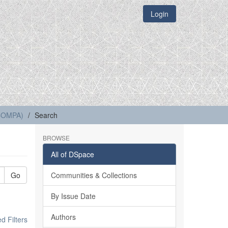
Login
(COMPA)
Search
BROWSE
All of DSpace
Go
Communities & Collections
By Issue Date
Authors
 Filters