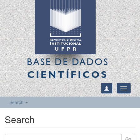
BASE DE DADOS
CIENTÍFICOS
Toggle
navigati
Search
Search
Go