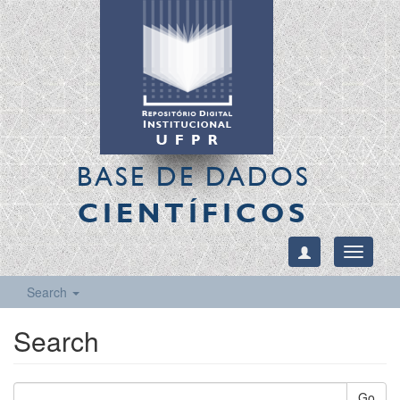
BASE DE DADOS
CIENTÍFICOS
Toggle
navigati
Search
Search
Go