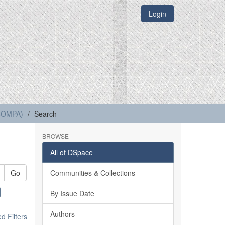
Login
(COMPA)
Search
BROWSE
All of DSpace
Go
Communities & Collections
By Issue Date
Authors
 Filters