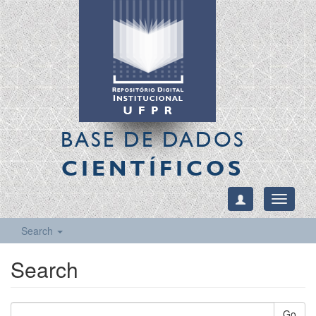
BASE DE DADOS
CIENTÍFICOS
Toggle
navigati
Search
Search
Go