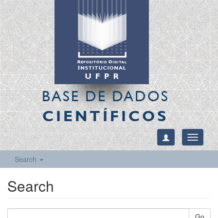
BASE DE DADOS
CIENTÍFICOS
Toggle
navigati
Search
Search
Go