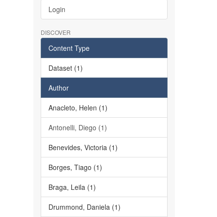
Login
DISCOVER
Content Type
Dataset (1)
Author
Anacleto, Helen (1)
Antonelli, Diego (1)
Benevides, Victoria (1)
Borges, Tiago (1)
Braga, Leila (1)
Drummond, Daniela (1)