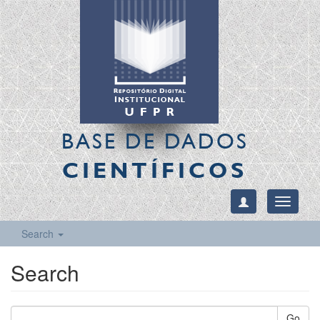
BASE DE DADOS
CIENTÍFICOS
Toggle
navigati
Search
Search
Go