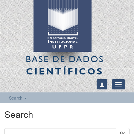
BASE DE DADOS
CIENTÍFICOS
Toggle
navigati
Search
Search
Go