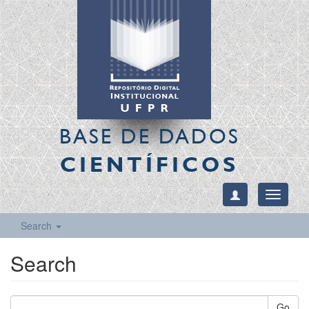
BASE DE DADOS
CIENTÍFICOS
Toggle
navigati
Search
Search
Go