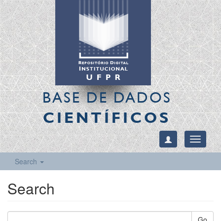
BASE DE DADOS
CIENTÍFICOS
Toggle
navigati
Search
Search
Go