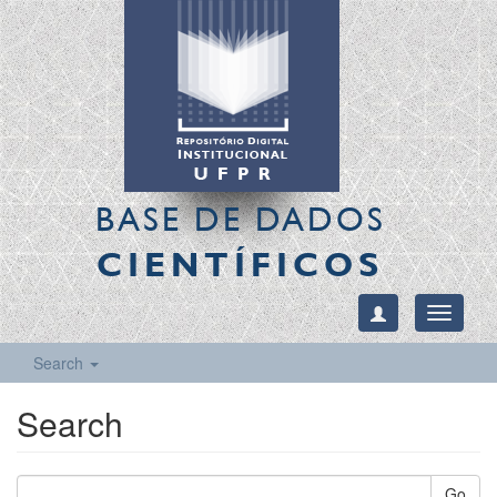
BASE DE DADOS
CIENTÍFICOS
Toggle
navigati
Search
Search
Go