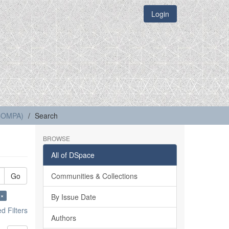
Login
(COMPA)
Search
BROWSE
All of DSpace
Go
Communities & Collections
 ×
By Issue Date
 Filters
Authors