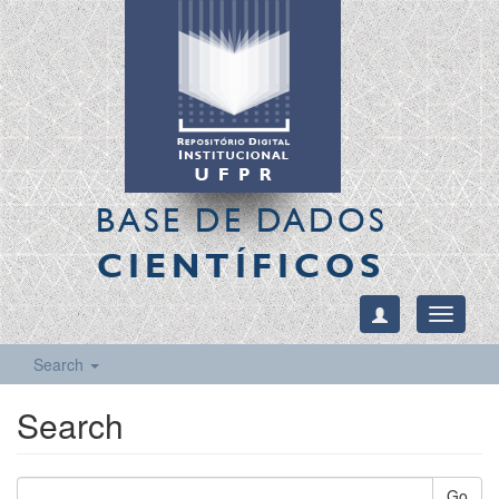
BASE DE DADOS
CIENTÍFICOS
Toggle
navigati
Search
Search
Go