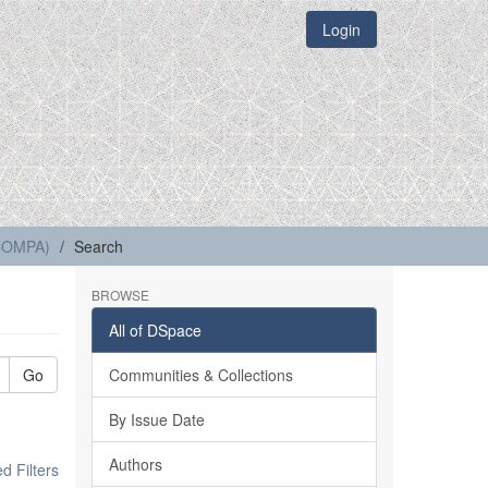
Login
(COMPA)
Search
BROWSE
All of DSpace
Go
Communities & Collections
By Issue Date
Authors
 Filters