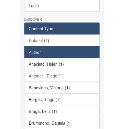
Login
DISCOVER
Content Type
Dataset (1)
Author
Anacleto, Helen (1)
Antonelli, Diego (1)
Benevides, Victoria (1)
Borges, Tiago (1)
Braga, Leila (1)
Drummond, Daniela (1)