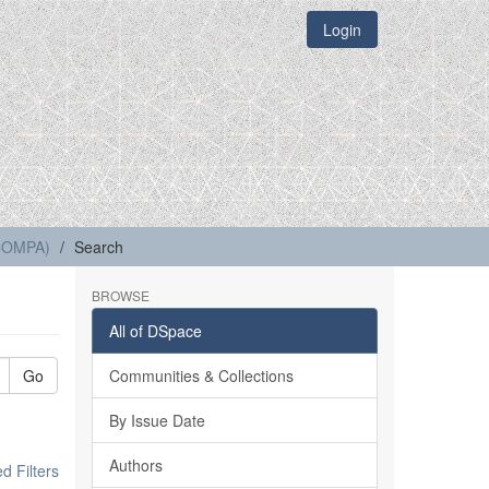
Login
(COMPA)
Search
BROWSE
All of DSpace
Go
Communities & Collections
By Issue Date
Authors
 Filters