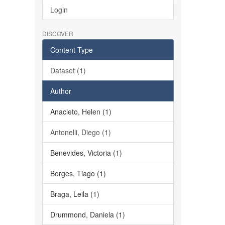
Login
DISCOVER
Content Type
Dataset (1)
Author
Anacleto, Helen (1)
Antonelli, Diego (1)
Benevides, Victoria (1)
Borges, Tiago (1)
Braga, Leila (1)
Drummond, Daniela (1)