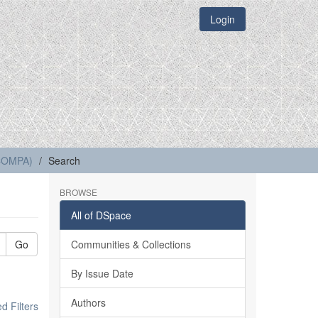
Login
(COMPA)
Search
BROWSE
All of DSpace
Go
Communities & Collections
By Issue Date
Authors
 Filters