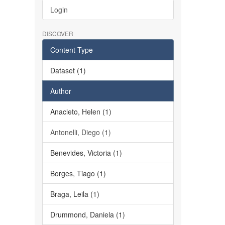
Login
DISCOVER
Content Type
Dataset (1)
Author
Anacleto, Helen (1)
Antonelli, Diego (1)
Benevides, Victoria (1)
Borges, Tiago (1)
Braga, Leila (1)
Drummond, Daniela (1)