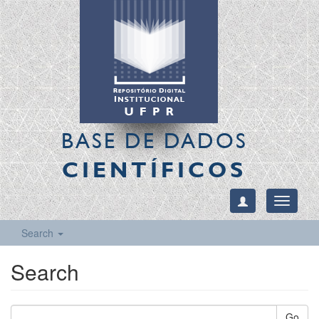
BASE DE DADOS
CIENTÍFICOS
Toggle
navigati
Search
Search
Go