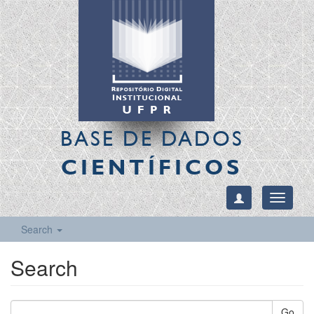
BASE DE DADOS
CIENTÍFICOS
Toggle
navigati
Search
Search
Go