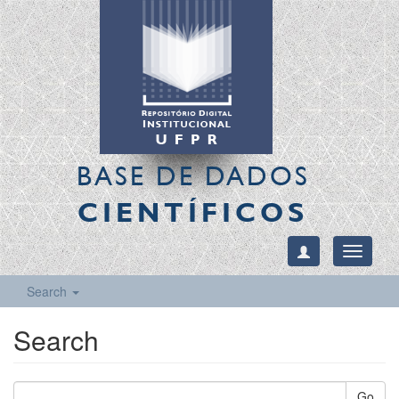
BASE DE DADOS
CIENTÍFICOS
Toggle
navigati
Search
Search
Go