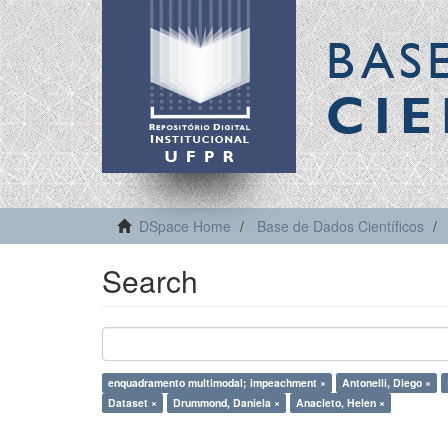
BAS
CIE
DSpace Home
Base de Dados Científicos
Search
enquadramento multimodal; impeachment ×
Antonelli, Diego ×
Dataset ×
Drummond, Daniela ×
Anacleto, Helen ×