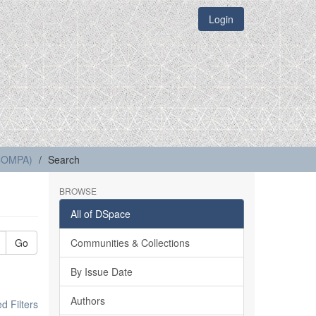
Login
(COMPA)
Search
BROWSE
All of DSpace
Go
Communities & Collections
By Issue Date
Authors
 Filters