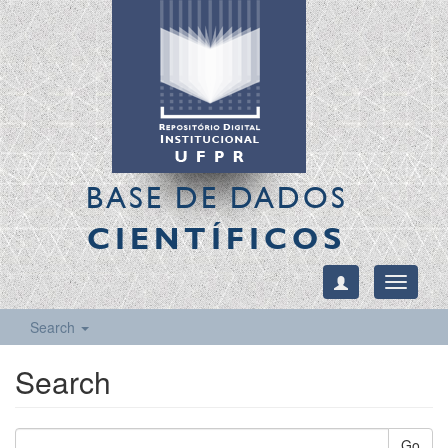
BASE DE DADOS
CIENTÍFICOS
Toggle
navigati
Search
Search
Go