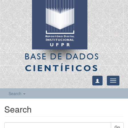
BASE DE DADOS
CIENTÍFICOS
Toggle
navigati
Search
Search
Go