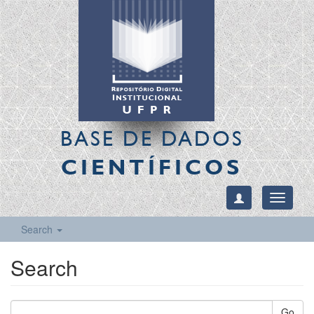
BASE DE DADOS
CIENTÍFICOS
Toggle
navigati
Search
Search
Go