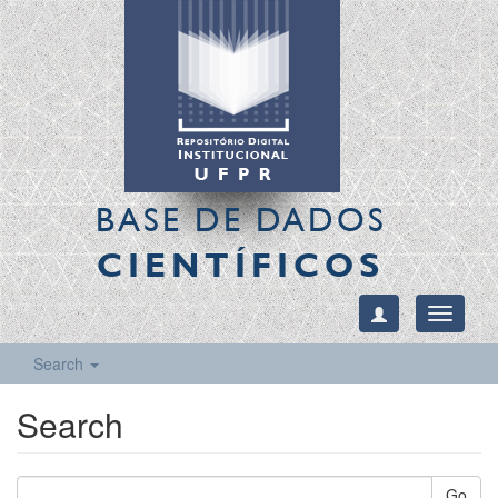
BASE DE DADOS
CIENTÍFICOS
Toggle
navigati
Search
Search
Go