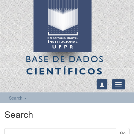
BASE DE DADOS
CIENTÍFICOS
Toggle
navigati
Search
Search
Go