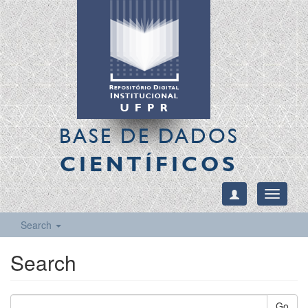
BASE DE DADOS
CIENTÍFICOS
Toggle
navigati
Search
Search
Go