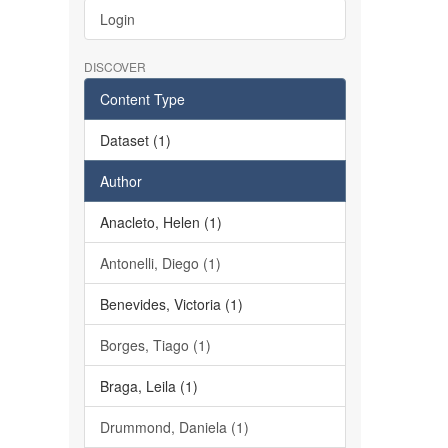
Login
DISCOVER
Content Type
Dataset (1)
Author
Anacleto, Helen (1)
Antonelli, Diego (1)
Benevides, Victoria (1)
Borges, Tiago (1)
Braga, Leila (1)
Drummond, Daniela (1)