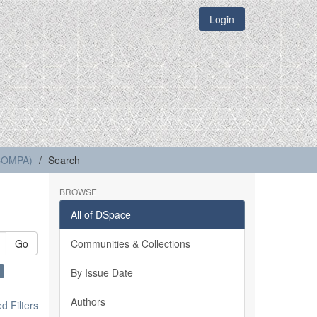
Login
(COMPA)
Search
BROWSE
All of DSpace
Go
Communities & Collections
By Issue Date
Authors
 Filters