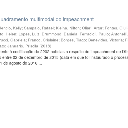
quadramento multimodal do impeachment
encio, Kelly
;
Sampaio, Rafael
;
Kleina, Nilton
;
Oliari, Artur
;
Fontes, Giul
to, Helen
;
Lopes, Luiz
;
Drummond, Daniela
;
Ferracioli, Paulo
;
Antonelli
rucci, Gabriela
;
Franco, Crislaine
;
Borges, Tiago
;
Benevides, Victoria
;
F
ato
;
Januario, Priscila
(
2018
)
ente à codificação de 2202 notícias a respeito do impeachment de Di
s entre 02 de dezembro de 2015 (data em que foi instaurado o proces
1 de agosto de 2016 ...