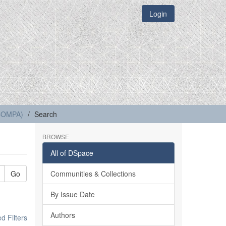
Login
(COMPA)
Search
BROWSE
All of DSpace
Go
Communities & Collections
By Issue Date
Authors
 Filters