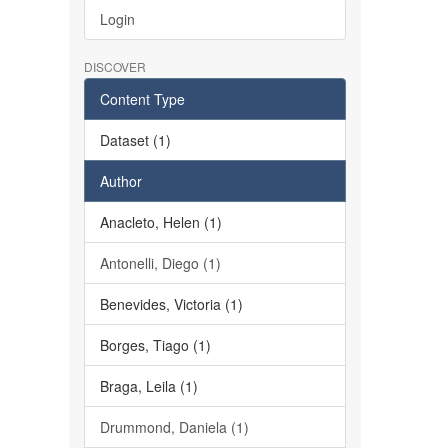
Login
DISCOVER
Content Type
Dataset (1)
Author
Anacleto, Helen (1)
Antonelli, Diego (1)
Benevides, Victoria (1)
Borges, Tiago (1)
Braga, Leila (1)
Drummond, Daniela (1)