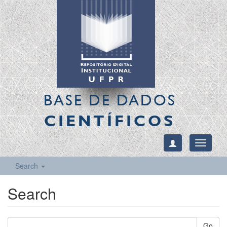
BASE DE DADOS
CIENTÍFICOS
Toggle
navigati
Search
Search
Go