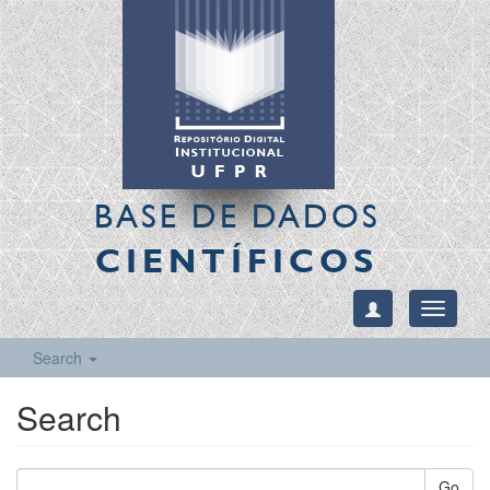
BASE DE DADOS
CIENTÍFICOS
Toggle
navigati
Search
Search
Go