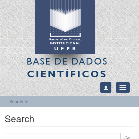
BASE DE DADOS
CIENTÍFICOS
Toggle
navigati
Search
Search
Go