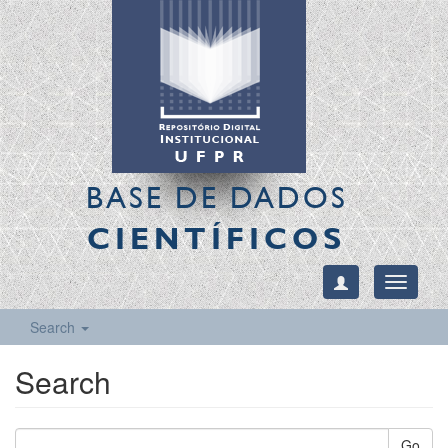
BASE DE DADOS
CIENTÍFICOS
Toggle
navigati
Search
Search
Go