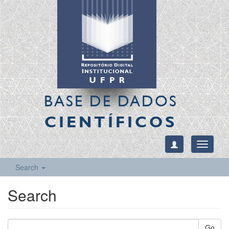
BASE DE DADOS
CIENTÍFICOS
Toggle
navigati
Search
Search
Go