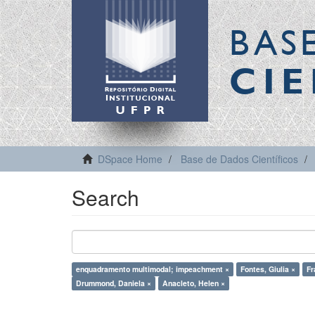
BAS
CIE
DSpace Home
Base de Dados Científicos
Search
enquadramento multimodal; impeachment ×
Fontes, Giulia ×
Fr
Drummond, Daniela ×
Anacleto, Helen ×