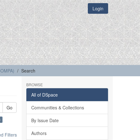
Login
(COMPA)
Search
BROWSE
All of DSpace
Go
Communities & Collections
×
By Issue Date
Authors
 Filters