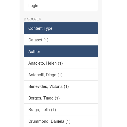
Login
DISCOVER
Content Type
Dataset (1)
Author
Anacleto, Helen (1)
Antonelli, Diego (1)
Benevides, Victoria (1)
Borges, Tiago (1)
Braga, Leila (1)
Drummond, Daniela (1)