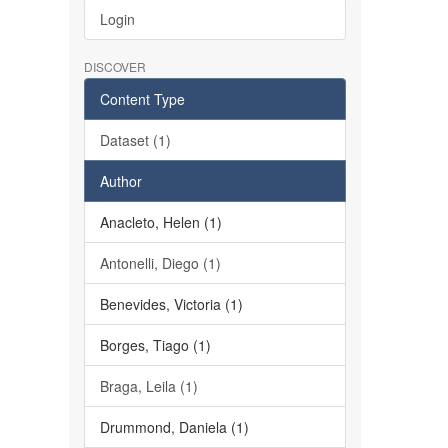
Login
DISCOVER
Content Type
Dataset (1)
Author
Anacleto, Helen (1)
Antonelli, Diego (1)
Benevides, Victoria (1)
Borges, Tiago (1)
Braga, Leila (1)
Drummond, Daniela (1)