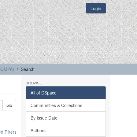
Login
(COMPA)
Search
BROWSE
All of DSpace
Go
Communities & Collections
By Issue Date
Authors
 Filters