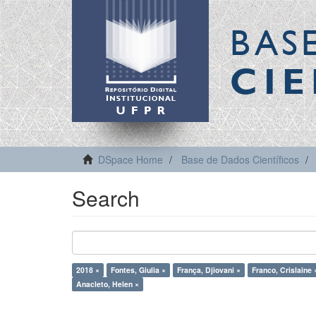
BAS
CIE
DSpace Home
Base de Dados Científicos
Search
2018 ×
Fontes, Giulia ×
França, Djiovani ×
Franco, Crislaine 
Anacleto, Helen ×