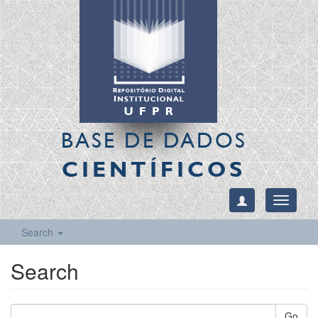
BASE DE DADOS
CIENTÍFICOS
Toggle
navigati
Search
Search
Go