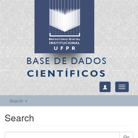
BASE DE DADOS
CIENTÍFICOS
Toggle
navigati
Search
Search
Go