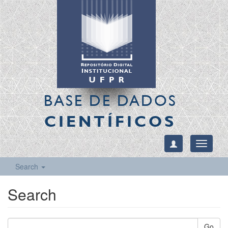
BASE DE DADOS
CIENTÍFICOS
Toggle
navigati
Search
Search
Go