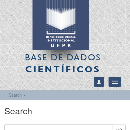
BASE DE DADOS
CIENTÍFICOS
Toggle
navigati
Search
Search
Go