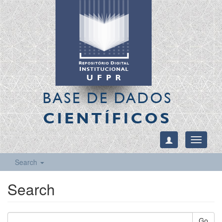
BASE DE DADOS
CIENTÍFICOS
Toggle
navigati
Search
Search
Go