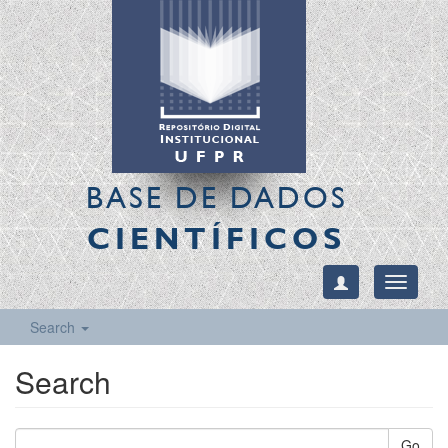
BASE DE DADOS
CIENTÍFICOS
Toggle
navigati
Search
Search
Go