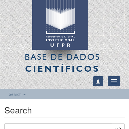
BASE DE DADOS
CIENTÍFICOS
Toggle
navigati
Search
Search
Go