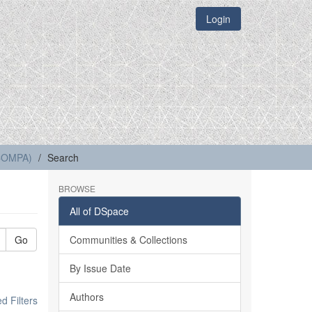
Login
(COMPA)
Search
BROWSE
All of DSpace
Go
Communities & Collections
By Issue Date
Authors
 Filters